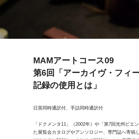
MAMアートコース09
第6回「アーカイヴ・フィ
記録の使用とは」
日英同時通訳付、手話同時通訳付
「ドクメンタ11」（2002年）や「第7回光州ビエ
た展覧会カタログやアンソロジー、専門誌へ寄稿