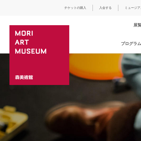
チケットの購入
入会する
ミュージア
展
プログラ