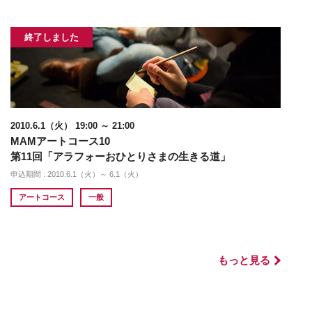
終了しました
2010.6.1（火） 19:00 ～ 21:00
MAMアートコース10
第11回「アラフォーおひとりさまの生きる道」
申込期間 : 2010.6.1（火）～ 6.1（火）
アートコース
一般
もっと見る