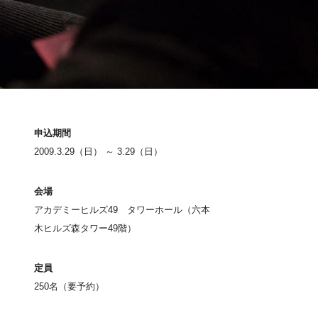
申込期間
2009.3.29（日） ～ 3.29（日）
会場
アカデミーヒルズ49 タワーホール（六本
木ヒルズ森タワー49階）
定員
250名（要予約）