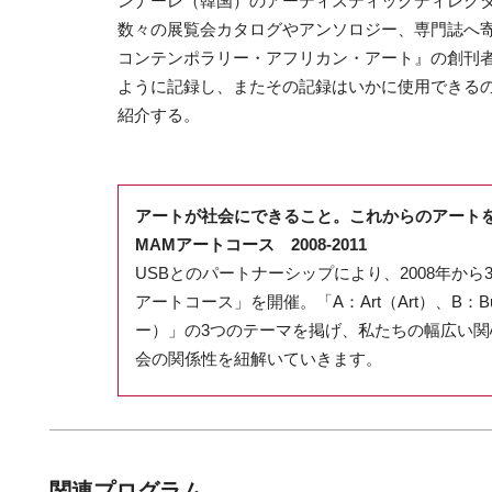
ンナーレ（韓国）のアーティスティックディレク
数々の展覧会カタログやアンソロジー、専門誌へ寄
コンテンポラリー・アフリカン・アート』の創刊
ように記録し、またその記録はいかに使用できる
紹介する。
アートが社会にできること。これからのアート
MAMアートコース 2008-2011
USBとのパートナーシップにより、2008年か
アートコース」を開催。「A：Art（Art）、B：Bus
ー）」の3つのテーマを掲げ、私たちの幅広い
会の関係性を紐解いていきます。
関連プログラム