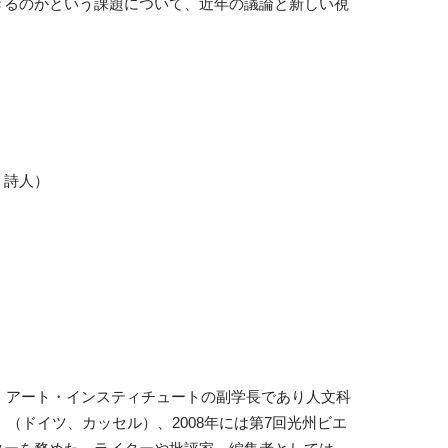
きるのかという課題について、近年の議論と新しい視
、詩人）
コ・アート・インスティチュートの副学長であり人文科
」（ドイツ、カッセル）、2008年には第7回光州ビエ