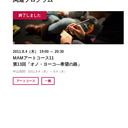
終了しました
2011.8.4（木） 19:00 ～ 20:30
MAMアートコース11
第13回「オノ・ヨーコ―希望の路」
申込期間 : 2011.8.4（木）～ 8.4（木）
アートコース
一般