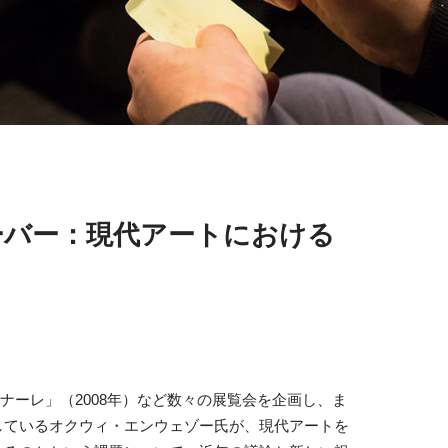
ーバー：現代アートにおける
ンナーレ」（2008年）など数々の展覧会を企画し、ま
しているオクウィ・エンウェゾー氏が、現代アートを