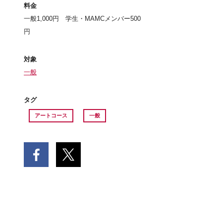
料金
一般1,000円 学生・MAMCメンバー500
円
対象
一般
タグ
アートコース
一般