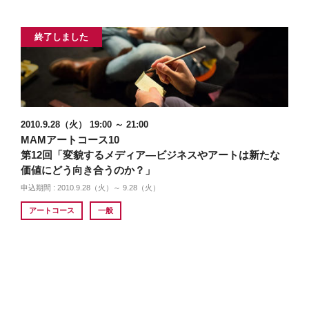
終了しました
2010.9.28（火） 19:00 ～ 21:00
MAMアートコース10
第12回「変貌するメディア―ビジネスやアートは新たな
価値にどう向き合うのか？」
申込期間 : 2010.9.28（火）～ 9.28（火）
アートコース
一般