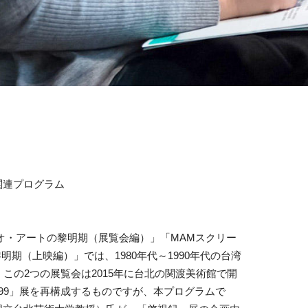
展関連プログラム
湾ビデオ・アートの黎明期（展覧会編）」「MAMスクリー
黎明期（上映編）」では、1980年代～1990年代の台湾
この2つの展覧会は2015年に台北の関渡美術館で開
1999」展を再構成するものですが、本プログラムで