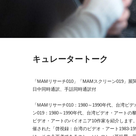
キュレータートーク
「MAMリサーチ010」「MAMスクリーン019」
日中同時通訳、手話同時通訳付
「MAMリサーチ010：1980～1990年代、台
ン019：1980～1990年代、台湾ビデオ・アートの
ビデオ・アートのパイオニア10作家を紹介します。
催された「啓視録：台湾のビデオ・アート1983-