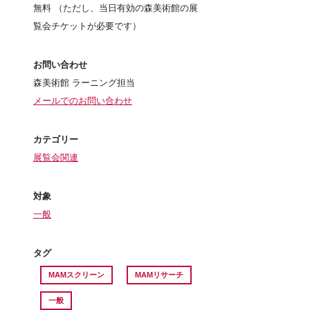
無料
（ただし、当日有効の森美術館の展
覧会チケットが必要です）
お問い合わせ
森美術館 ラーニング担当
メールでのお問い合わせ
カテゴリー
展覧会関連
対象
一般
タグ
MAMスクリーン
MAMリサーチ
一般