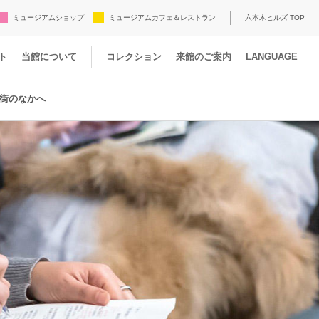
ミュージアムショップ
ミュージアムカフェ＆レストラン
六本木ヒルズ TOP
ト
当館について
コレクション
来館のご案内
LANGUAGE
街のなかへ