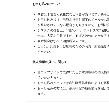
お申し込みについて
内容は予告なく変更になる場合があります。あら
お申し込み後は、当館より受付完了のメールをお
が登録されていない場合がありますので、お問い
システムの都合上、1個のメールアドレスで2名以
合は、大変お手数ですが、必ず人数分のメールア
表示料金はすべて消費税込みです。
当日は、記録および広報のための写真、動画撮影
ください。
個人情報の扱いに関して
当ウェブサイトで取得いたしますお客様の個人情
ていただきます。
お申し込みページではSSL暗号化通信によりお客
お申し込みの方には、森美術館の最新情報を紹介
ます。