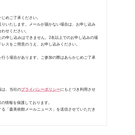
かじめご了承ください。
送りいたします。メールが届かない場合は、お申し込み
合わせください。
上の申し込みはできません。2名以上でのお申し込みの場
ドレスをご用意のうえ、お申し込みください。
を行う場合があります。ご参加の際はあらかじめご了承
報は、当社の
プライバシーポリシー
にもとづき利用させ
様の情報を保護しております。
する「森美術館メールニュース」を送信させていただき