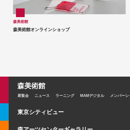
森美術館
森美術館オンラインショップ
森美術館
展覧会
ニュース
ラーニング
MAMデジタル
メンバーシ
東京シティビュー
森アーツセンターギャラリー