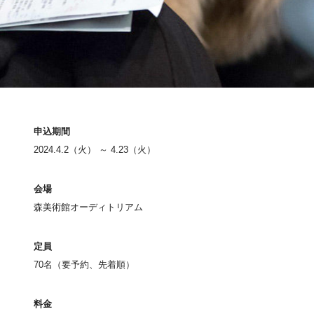
申込期間
2024.4.2（火） ～ 4.23（火）
会場
森美術館オーディトリアム
定員
70名（要予約、先着順）
料金