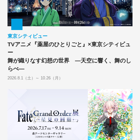
東京シティビュー
TVアニメ『薬屋のひとりごと』×東京シティビュ
ー
舞が織りなす幻想の世界 ―天空に響く、舞のし
らべ―
2026.8.1（土）～ 10.26（月）