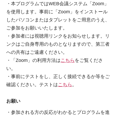
・本プログラムではWEB会議システム「Zoom」
を使用します。事前に「Zoom」をインストール
したパソコンまたはタブレットをご用意のうえ、
ご参加をお願いいたします。
・参加者には視聴用リンクをお知らせします。リ
ンクはご自身専用のものとなりますので、第三者
への共有はご遠慮ください。
・「Zoom」の利用方法は
こちら
をご覧くださ
い。
・事前にテストをし、正しく接続できるか等をご
確認ください。テストは
こちら
。
お願い
・参加される方の反応がわかるとプログラムを進