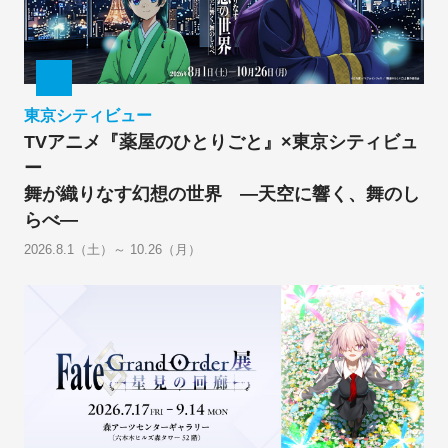
東京シティビュー
TVアニメ『薬屋のひとりごと』×東京シティビュ
ー
舞が織りなす幻想の世界 ―天空に響く、舞のし
らべ―
2026.8.1（土）～ 10.26（月）