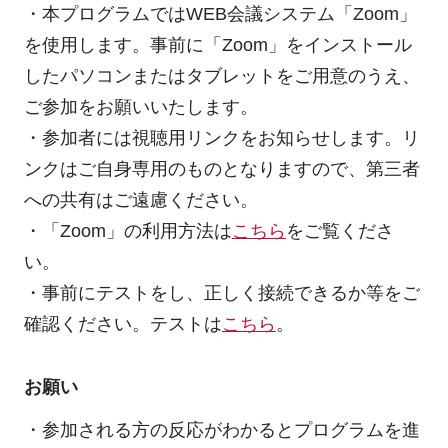
・本プログラムではWEB会議システム「Zoom」
を使用します。事前に「Zoom」をインストール
したパソコンまたはタブレットをご用意のうえ、
ご参加をお願いいたします。
・参加者には視聴用リンクをお知らせします。リ
ンクはご自身専用のものとなりますので、第三者
への共有はご遠慮ください。
・「Zoom」の利用方法は
こちら
をご覧くださ
い。
・事前にテストをし、正しく接続できるか等をご
確認ください。テストは
こちら
。
お願い
・参加される方の反応がわかるとプログラムを進