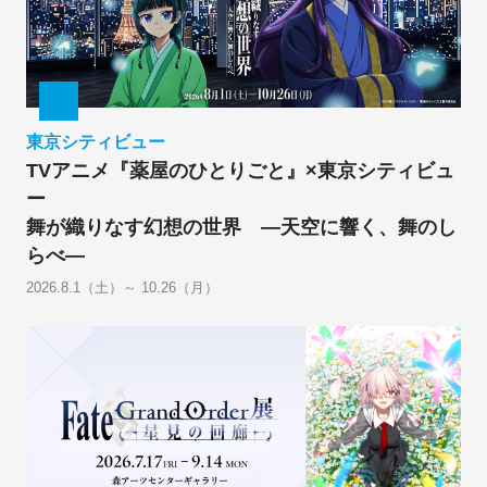
東京シティビュー
TVアニメ『薬屋のひとりごと』×東京シティビュ
ー
舞が織りなす幻想の世界 ―天空に響く、舞のし
らべ―
2026.8.1（土）～ 10.26（月）