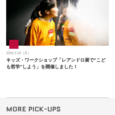
2018.3.19（月）
キッズ・ワークショップ「レアンドロ展で"こど
も哲学"しよう」を開催しました！
MORE PICK-UPS