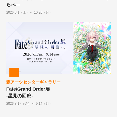
らべ―
2026.8.1（土）～ 10.26（月）
森アーツセンターギャラリー
Fate/Grand Order展
-星見の回廊-
2026.7.17（金）～ 9.14（月）