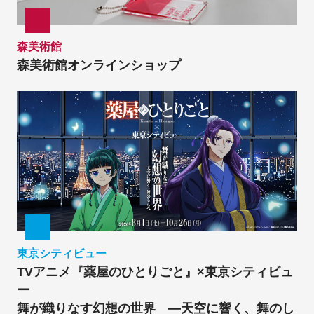
森美術館
森美術館オンラインショップ
東京シティビュー
TVアニメ『薬屋のひとりごと』×東京シティビュ
ー
舞が織りなす幻想の世界 ―天空に響く、舞のし