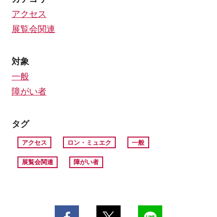
アクセス
展覧会関連
対象
一般
障がい者
タグ
アクセス
ロン・ミュエク
一般
展覧会関連
障がい者