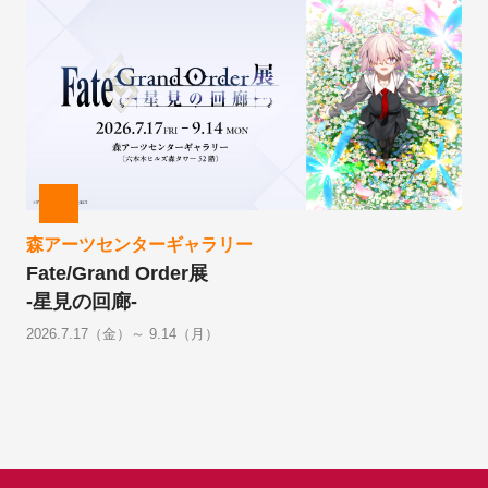
森アーツセンターギャラリー
Fate/Grand Order展
-星見の回廊-
2026.7.17（金）～ 9.14（月）