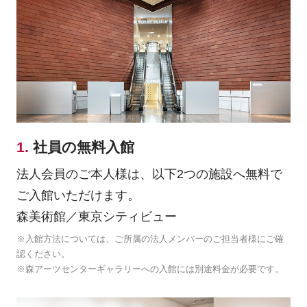
1.
社員の無料入館
法人会員のご本人様は、以下2つの施設へ無料で
ご入館いただけます。
森美術館／東京シティビュー
※入館方法については、ご所属の法人メンバーのご担当者様にご確
認ください。
※森アーツセンターギャラリーへの入館には別途料金が必要です。