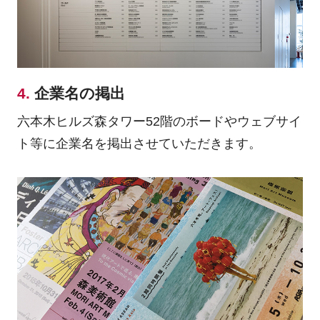
4.
企業名の掲出
六本木ヒルズ森タワー52階のボードやウェブサイ
ト等に企業名を掲出させていただきます。