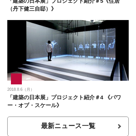
「建築の日本展」プロジェクト紹介＃5《住居
（丹下健三自邸）》
2018.8.6（月）
「建築の日本展」プロジェクト紹介＃4 《パワ
ー・オブ・スケール》
最新ニュース一覧