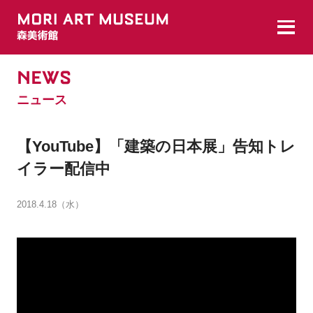
NEWS
ニュース
【YouTube】「建築の日本展」告知トレ
イラー配信中
2018.4.18（水）