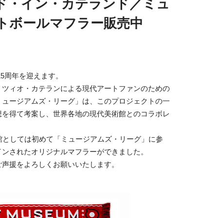
イド・イン・カテランド／ミュ
トボールマフラー販売中
15周年を迎えます。
リツィオ・カテランによる現代アートファンのための
ミュージアムズ・リーグ」は、このプロジェクトの一
想を得て考案し、世界各地の現代美術館とのコラボレ
館としては初めて「ミュージアムズ・リーグ」に参
インされたオリジナルマフラーができました。
ご声援をよろしくお願いいたします。