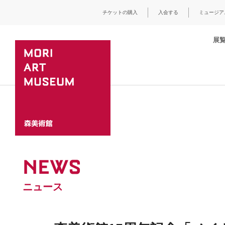
チケットの購入
入会する
ミュージア
展
NEWS
ニュース