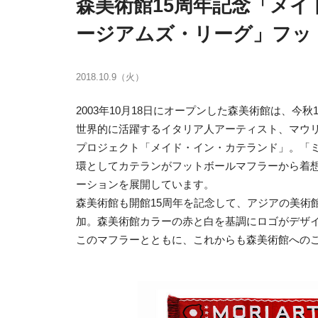
森美術館15周年記念「メ
ージアムズ・リーグ」フッ
2018.10.9（火）
2003年10月18日にオープンした森美術館は、今秋
世界的に活躍するイタリア人アーティスト、マウ
プロジェクト「メイド・イン・カテランド」。「
環としてカテランがフットボールマフラーから着
ーションを展開しています。
森美術館も開館15周年を記念して、アジアの美術
加。森美術館カラーの赤と白を基調にロゴがデザ
このマフラーとともに、これからも森美術館への