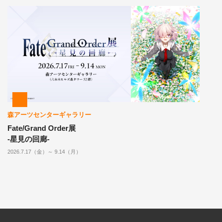
森アーツセンターギャラリー
Fate/Grand Order展
-星見の回廊-
2026.7.17（金）～ 9.14（月）