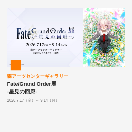
森アーツセンターギャラリー
Fate/Grand Order展
-星見の回廊-
2026.7.17（金）～ 9.14（月）