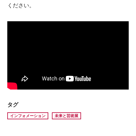
ください。
タグ
インフォメーション
未来と芸術展