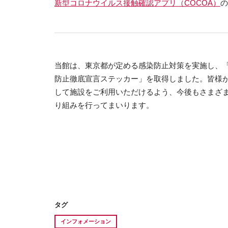
新型コロナウイルス接触確認アプリ（COCOA）
の
当館は、東京都が定める感染防止対策を実施し、
防止徹底宣言ステッカー」を取得しました。皆様
して施設をご利用いただけるよう、今後もさまざ
り組みを行ってまいります。
タグ
インフォメーション