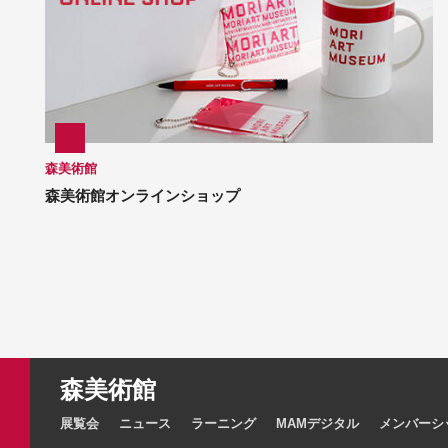
森美術館
森美術館オンラインショップ
森美術館
展覧会
ニュース
ラーニング
MAMデジタル
メンバーシ