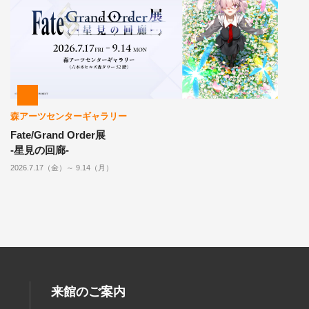
森アーツセンターギャラリー
Fate/Grand Order展
-星見の回廊-
2026.7.17（金）～ 9.14（月）
来館のご案内