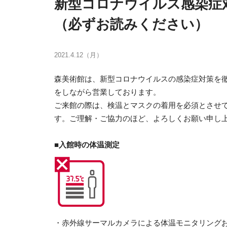
新型コロナウイルス感染症
（必ずお読みください）
2021.4.12（月）
森美術館は、新型コロナウイルスの感染症対策を
をしながら営業しております。
ご来館の際は、検温とマスクの着用を必須とさせ
す。ご理解・ご協力のほど、よろしくお願い申し
■入館時の体温測定
・赤外線サーマルカメラによる体温モニタリング