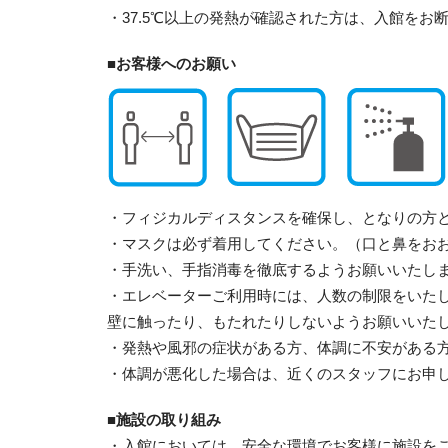
・37.5℃以上の発熱が確認された方は、入館をお
■お客様へのお願い
・フィジカルディスタンスを確保し、となりの方
・マスクは必ず着用してください。（口と鼻をお
・手洗い、手指消毒を徹底するようお願いいたし
・エレベーターご利用時には、人数の制限をいた
壁に触ったり、もたれたりしないようお願いいた
・発熱や風邪の症状がある方、体調に不安がある
・体調が悪化した場合は、近くのスタッフにお申
■施設の取り組み
・入館においては、安全な環境でお客様に施設を