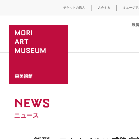
チケットの購入
入会する
ミュージア
展
NEWS
ニュース