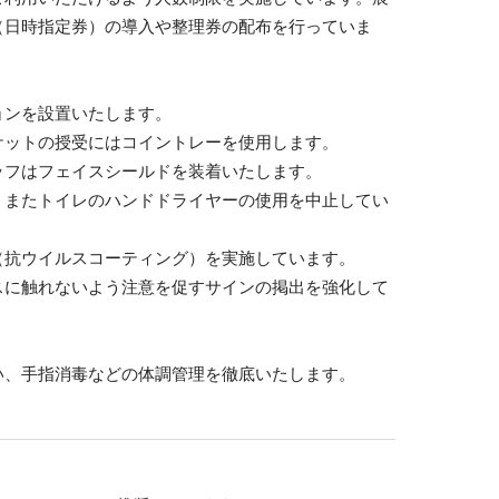
（日時指定券）の導入や整理券の配布を行っていま
ョンを設置いたします。
ケットの授受にはコイントレーを使用します。
ッフはフェイスシールドを装着いたします。
。またトイレのハンドドライヤーの使用を中止してい
（抗ウイルスコーティング）を実施しています。
スに触れないよう注意を促すサインの掲出を強化して
い、手指消毒などの体調管理を徹底いたします。