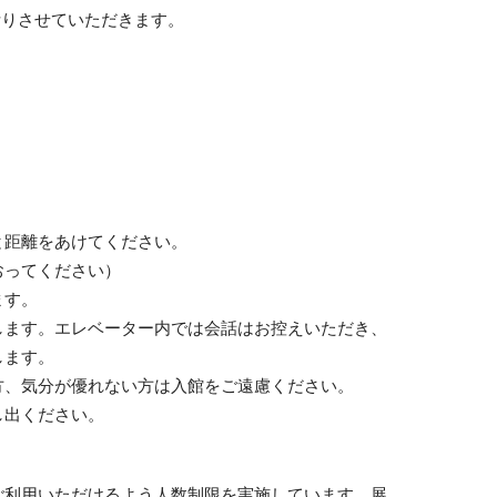
断りさせていただきます。
と距離をあけてください。
おってください）
ます。
します。エレベーター内では会話はお控えいただき、
します。
方、気分が優れない方は入館をご遠慮ください。
し出ください。
ご利用いただけるよう人数制限を実施しています。展