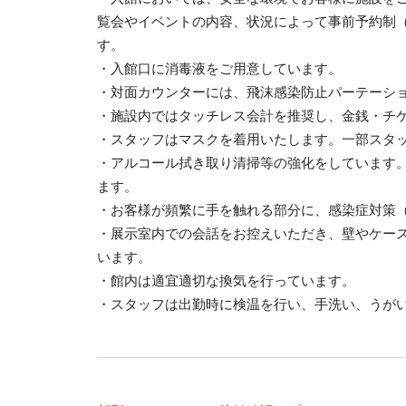
覧会やイベントの内容、状況によって事前予約制
す。
・入館口に消毒液をご用意しています。
・対面カウンターには、飛沫感染防止パーテーシ
・施設内ではタッチレス会計を推奨し、金銭・チ
・スタッフはマスクを着用いたします。一部スタ
・アルコール拭き取り清掃等の強化をしています
ます。
・お客様が頻繁に手を触れる部分に、感染症対策
・展示室内での会話をお控えいただき、壁やケー
います。
・館内は適宜適切な換気を行っています。
・スタッフは出勤時に検温を行い、手洗い、うが