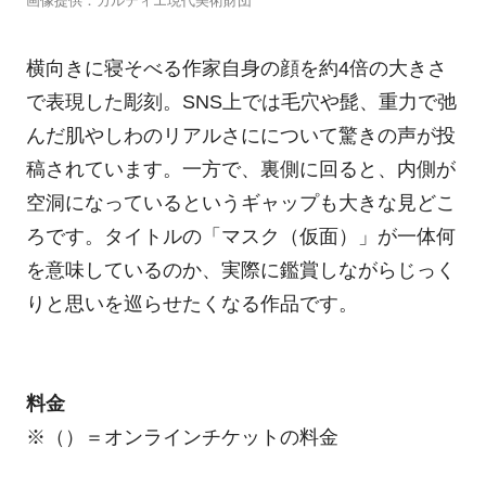
画像提供：カルティエ現代美術財団
横向きに寝そべる作家自身の顔を約4倍の大きさ
で表現した彫刻。SNS上では毛穴や髭、重力で弛
んだ肌やしわのリアルさにについて驚きの声が投
稿されています。一方で、裏側に回ると、内側が
空洞になっているというギャップも大きな見どこ
ろです。タイトルの「マスク（仮面）」が一体何
を意味しているのか、実際に鑑賞しながらじっく
りと思いを巡らせたくなる作品です。
料金
※（）＝オンラインチケットの料金