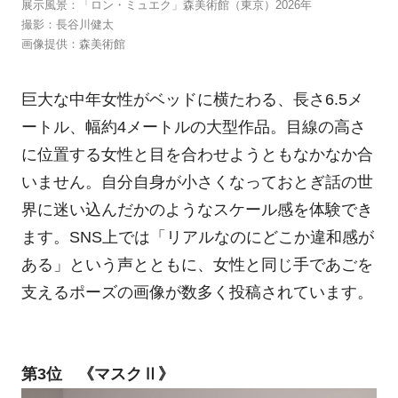
展示風景：「ロン・ミュエク」森美術館（東京）2026年
撮影：長谷川健太
画像提供：森美術館
巨大な中年女性がベッドに横たわる、長さ6.5メ
ートル、幅約4メートルの大型作品。目線の高さ
に位置する女性と目を合わせようともなかなか合
いません。自分自身が小さくなっておとぎ話の世
界に迷い込んだかのようなスケール感を体験でき
ます。SNS上では「リアルなのにどこか違和感が
ある」という声とともに、女性と同じ手であごを
支えるポーズの画像が数多く投稿されています。
第3位 《マスクⅡ》