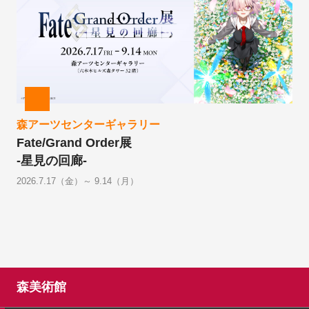
森アーツセンターギャラリー
Fate/Grand Order展
-星見の回廊-
2026.7.17（金）～ 9.14（月）
森美術館