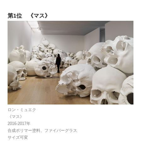
第1位 《マス》
ロン・ミュエク
《マス》
2016-2017年
合成ポリマー塗料、ファイバーグラス
サイズ可変