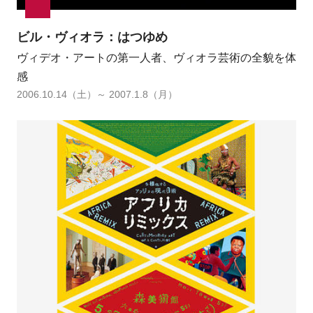
ビル・ヴィオラ：はつゆめ
ヴィデオ・アートの第一人者、ヴィオラ芸術の全貌を体
感
2006.10.14（土）～ 2007.1.8（月）