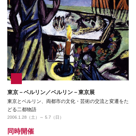
東京－ベルリン／ベルリン－東京展
東京とベルリン、両都市の文化・芸術の交流と変遷をた
どる二都物語
2006.1.28（土）～ 5.7（日）
同時開催