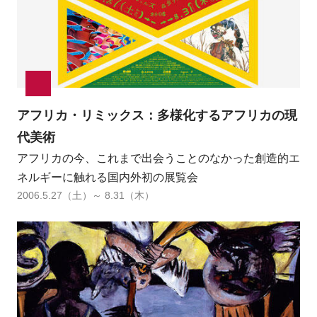
アフリカ・リミックス：多様化するアフリカの現
代美術
アフリカの今、これまで出会うことのなかった創造的エ
ネルギーに触れる国内外初の展覧会
2006.5.27（土）～ 8.31（木）