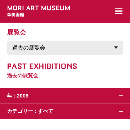
展覧会
PAST EXHIBITIONS
過去の展覧会
年 :
2006
カテゴリー :
すべて