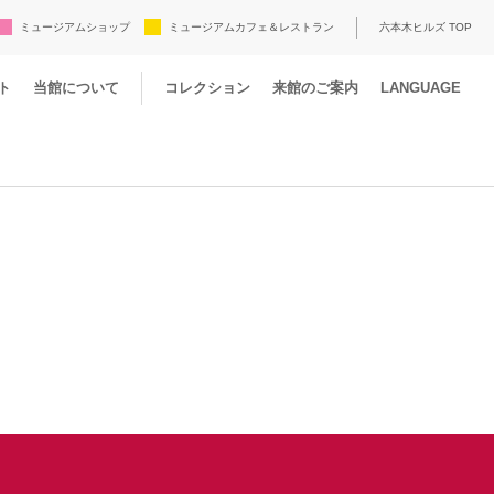
ミュージアムショップ
ミュージアムカフェ＆レストラン
六本木ヒルズ TOP
ト
当館について
コレクション
来館のご案内
LANGUAGE