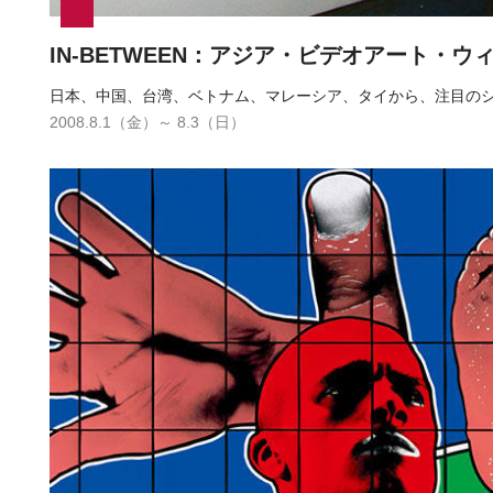
IN-BETWEEN：アジア・ビデオアート・ウ
日本、中国、台湾、ベトナム、マレーシア、タイから、注目のシ
2008.8.1（金）～ 8.3（日）