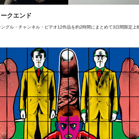
ィークエンド
ングル・チャンネル・ビデオ12作品を約2時間にまとめて3日間限定上