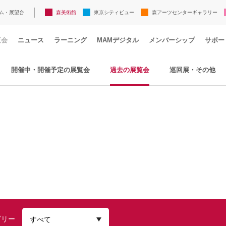
ム・展望台
森美術館
東京シティビュー
森アーツセンターギャラリー
覧会
ニュース
ラーニング
MAMデジタル
メンバーシップ
サポー
開催中・開催予定の展覧会
過去の展覧会
巡回展・その他
ゴリー