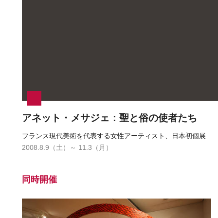
アネット・メサジェ：聖と俗の使者たち
フランス現代美術を代表する女性アーティスト、日本初個展
2008.8.9（土）～ 11.3（月）
同時開催