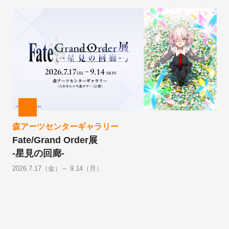
森アーツセンターギャラリー
Fate/Grand Order展
-星見の回廊-
2026.7.17（金）～ 9.14（月）