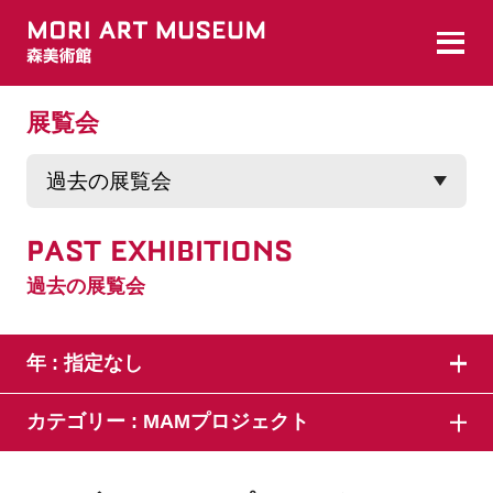
展覧会
PAST EXHIBITIONS
過去の展覧会
年 :
指定なし
カテゴリー :
MAMプロジェクト