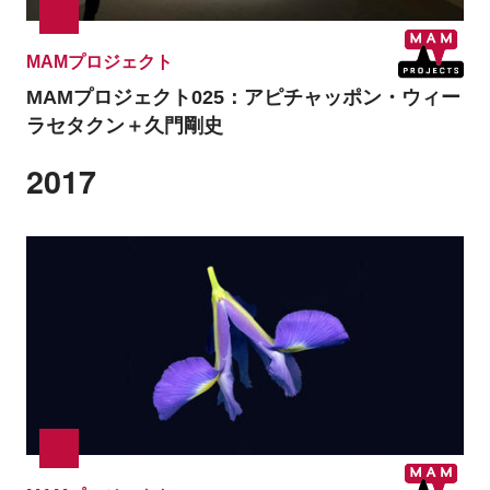
MAMプロジェクト
MAMプロジェクト025：
アピチャッポン・ウィー
ラセタクン＋久門剛史
2017