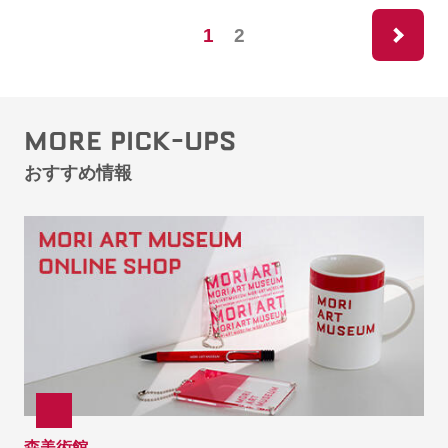
ne
1
2
MORE PICK-UPS
おすすめ情報
森美術館