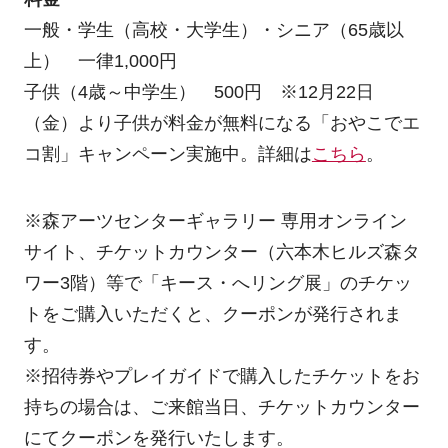
一般・学生（高校・大学生）・シニア（65歳以
上） 一律1,000円
子供（4歳～中学生） 500円 ※12月22日
（金）より子供が料金が無料になる「おやこでエ
コ割」キャンペーン実施中。詳細は
こちら
。
※森アーツセンターギャラリー 専用オンライン
サイト、チケットカウンター（六本木ヒルズ森タ
ワー3階）等で「キース・へリング展」のチケッ
トをご購入いただくと、クーポンが発行されま
す。
※招待券やプレイガイドで購入したチケットをお
持ちの場合は、ご来館当日、チケットカウンター
にてクーポンを発行いたします。