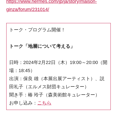
https://www.hermes.com/jp/ja/story/maison-
ginza/forum/231014/
トーク・プログラム開催！
トーク「地層について考える」
日時：2024年2月22日（木）19:00～20:00（開
場：18:45）
出演：保良 雄（本展出展アーティスト）、説
田礼子（エルメス財団キュレーター）
聞き手：椿 玲子（森美術館キュレーター）
お申し込み：
こちら