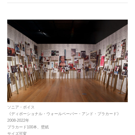
ソニア・ボイス
《ディボーショナル・ウォールペーパー・アンド・プラカード》
2008-2022年
プラカード100本、壁紙
サイズ可変