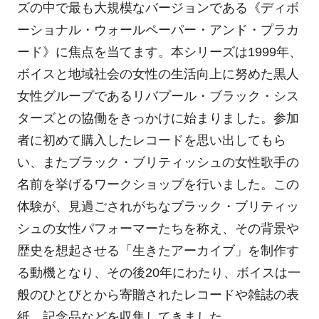
ズの中で最も大規模なバージョンである《ディボ
ーショナル・ウォールペーパー・アンド・プラカ
ード》に焦点を当てます。本シリーズは1999年、
ボイスと地域社会の女性の生活向上に努めた黒人
女性グループであるリバプール・ブラック・シス
ターズとの協働をきっかけに始まりました。参加
者に初めて購入したレコードを思い出してもら
い、またブラック・ブリティッシュの女性歌手の
名前を挙げるワークショップを行いました。この
体験が、見過ごされがちなブラック・ブリティッ
シュの女性パフォーマーたちを称え、その背景や
歴史を想起させる「生きたアーカイブ」を制作す
る動機となり、その後20年にわたり、ボイスは一
般のひとびとから寄贈されたレコードや雑誌の表
紙、記念品などを収集してきました。