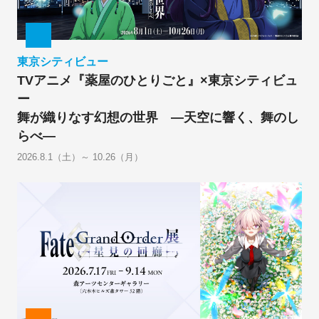
東京シティビュー
TVアニメ『薬屋のひとりごと』×東京シティビュ
ー
舞が織りなす幻想の世界 ―天空に響く、舞のし
らべ―
2026.8.1（土）～ 10.26（月）