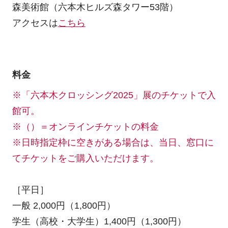
森美術館（六本木ヒルズ森タワー53階）
アクセスは
こちら
料金
※「六本木クロッシング2025」展のチケットで入
館可。
※（）＝オンラインチケットの料金
※日時指定枠に空きがある場合は、当日、窓口に
てチケットをご購入いただけます。
［平日］
一般 2,000円（1,800円）
学生（高校・大学生）1,400円（1,300円）