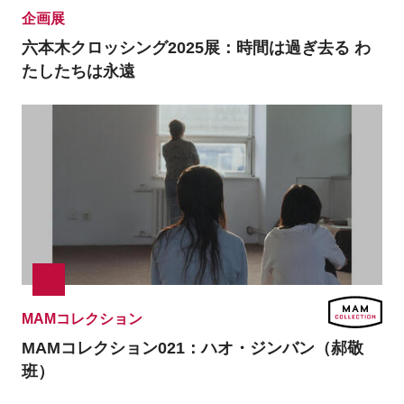
企画展
六本木クロッシング2025展：時間は過ぎ去る わ
たしたちは永遠
MAMコレクション
MAMコレクション021：
ハオ・ジンバン（郝敬
班）