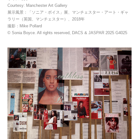
Courtesy: Manchester Art Gallery
展示風景：「ソニア・ボイス」展、マンチェスター・アート・ギャ
ラリー（英国、マンチェスター）、2018年
撮影：Mike Pollard
© Sonia Boyce. All rights reserved, DACS & JASPAR 2025 G4025