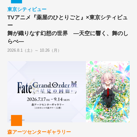
東京シティビュー
TVアニメ『薬屋のひとりごと』×東京シティビュ
ー
舞が織りなす幻想の世界 ―天空に響く、舞のし
らべ―
2026.8.1（土）～ 10.26（月）
森アーツセンターギャラリー