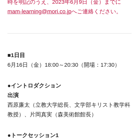
時を明記のうえ、2023年6月9日（金）までに
mam-learning@mori.co.jp
へご連絡ください。
■1日目
6月16日（金）18:00～20:30（開場：17:30）
●イントロダクション
出演
西原廉太（立教大学総長、文学部キリスト教学科
教授）、片岡真実（森美術館館長）
●トークセッション1