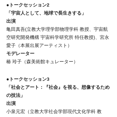
●トークセッション2
「宇宙人として、地球で長生きする」
出演
亀田真吾(立教大学理学部物理学科 教授、宇宙航
空研究開発機構 宇宙科学研究所 特任教授)、宮永
愛子（本展出展アーティスト）
モデレーター
椿 玲子（森美術館キュレーター）
●トークセッション3
「社会とアート：『社会』を視る、想像するため
の技法」
出演
小泉元宏（立教大学社会学部現代文化学科 教