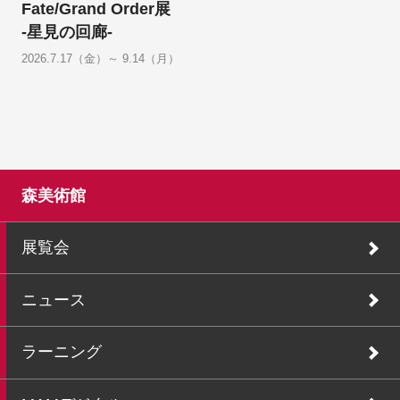
Fate/Grand Order展
-星見の回廊-
2026.7.17（金）～ 9.14（月）
森美術館
展覧会
ニュース
ラーニング