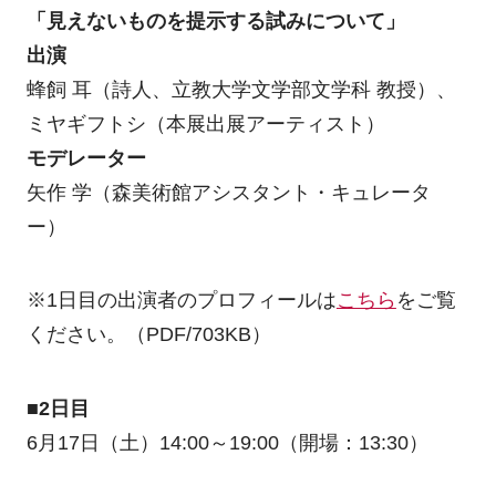
「見えないものを提示する試みについて」
出演
蜂飼 耳（詩人、立教大学文学部文学科 教授）、
ミヤギフトシ（本展出展アーティスト）
モデレーター
矢作 学（森美術館アシスタント・キュレータ
ー）
※1日目の出演者のプロフィールは
こちら
をご覧
ください。（PDF/703KB）
■2日目
6月17日（土）14:00～19:00（開場：13:30）