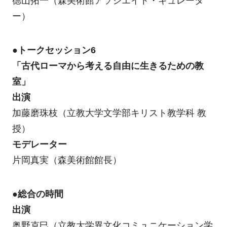
德山拓一（森美術館アソシエイト・キュレータ
ー）
●トークセッション6
「古代ローマから考える自由に生きるための教
室」
出演
加藤磨珠枝（立教大学文学部キリスト教学科 教
授）
モデレーター
片岡真実（森美術館館長）
●総合の時間
出演
奥野克巳（立教大学異文化コミュニケーション学