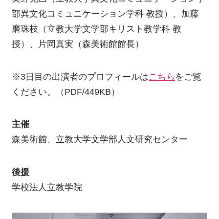
部異文化コミュニケーション学科 教授）、加藤
磨珠枝（立教大学文学部キリスト教学科 教
授）、片岡真実（森美術館館長）
※3日目の出演者のプロフィールは
こちら
をご覧
ください。（PDF/449KB）
主催
森美術館、立教大学文学部人文研究センター
後援
学校法人立教学院