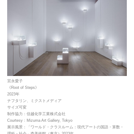
宮永愛子
《Root of Steps》
2023年
ナフタリン、ミクストメディア
サイズ可変
制作協力：信越化学工業株式会社
Courtesy：Mizuma Art Gallery, Tokyo
展示風景：「ワールド・クラスルーム：現代アートの国語・算数・
理科・社会」森美術館（東京）2023年