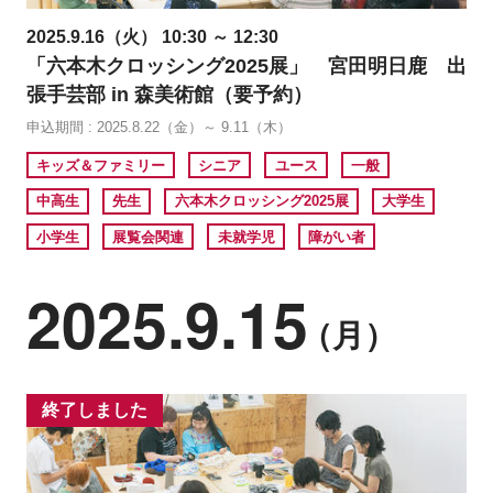
2025.9.16（火） 10:30 ～ 12:30
「六本木クロッシング2025展」 宮田明日鹿 出
張手芸部 in 森美術館（要予約）
申込期間 : 2025.8.22（金）～ 9.11（木）
キッズ＆ファミリー
シニア
ユース
一般
中高生
先生
六本木クロッシング2025展
大学生
小学生
展覧会関連
未就学児
障がい者
2025.9.15
（月）
終了しました