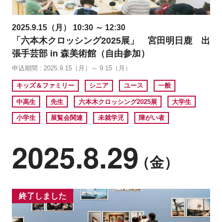
2025.9.15（月） 10:30 ～ 12:30
「六本木クロッシング2025展」 宮田明日鹿 出
張手芸部 in 森美術館（自由参加）
申込期間 : 2025.9.15（月）～ 9.15（月）
キッズ＆ファミリー
シニア
ユース
一般
中高生
先生
六本木クロッシング2025展
大学生
小学生
展覧会関連
未就学児
障がい者
2025.8.29
（金）
終了しました