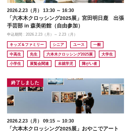
2026.2.23（月） 13:30 ～ 16:30
「六本木クロッシング2025展」宮田明日鹿 出張
手芸部 in 森美術館（自由参加）
申込期間 : 2026.2.23（月）～ 2.23（月）
キッズ＆ファミリー
シニア
ユース
一般
中高生
先生
六本木クロッシング2025展
大学生
小学生
展覧会関連
未就学児
障がい者
終了しました
2026.2.23（月） 09:15 ～ 10:30
「六本木クロッシング2025展」おやこでアート