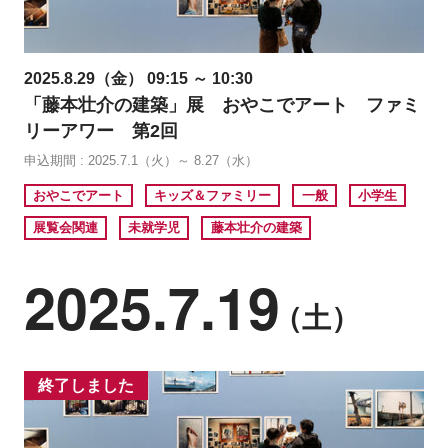
2025.8.29（金） 09:15 ～ 10:30
「藤本壮介の建築」展 おやこでアート ファミ
リーアワー 第2回
申込期間 : 2025.7.1（火）～ 8.27（水）
おやこでアート
キッズ＆ファミリー
一般
小学生
展覧会関連
未就学児
藤本壮介の建築
2025.7.19
（土）
終了しました