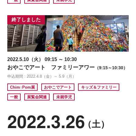
終了しました
2022.5.10（火） 09:15 ～ 10:30
おやこでアート ファミリーアワー
（9:15～10:30）
申込期間 : 2022.4.8（金）～ 5.9（月）
Chim↑Pom展
おやこでアート
キッズ＆ファミリー
一般
展覧会関連
未就学児
2022.3.26
（土）