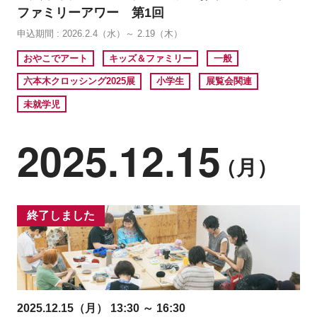
ファミリーアワー 第1回
申込期間 : 2026.2.4（水）～ 2.19（木）
おやこでアート
キッズ＆ファミリー
一般
六本木クロッシング2025展
小学生
展覧会関連
未就学児
2025.12.15
（月）
終了しました
2025.12.15（月） 13:30 ～ 16:30