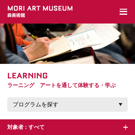
LEARNING
ラーニング アートを通して体験する・学ぶ
対象者 :
すべて