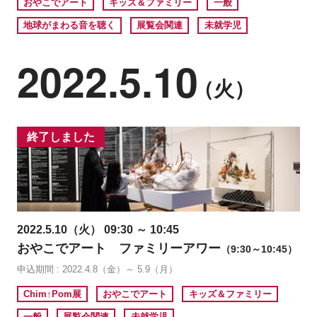
おやこでアート
キッズ＆ファミリー
一般
地球がまわる音を聴く
展覧会関連
未就学児
2022.5.10
（火）
終了しました
2022.5.10（火） 09:30 ～ 10:45
おやこでアート ファミリーアワー
（9:30～10:45）
申込期間 : 2022.4.8（金）～ 5.9（月）
Chim↑Pom展
おやこでアート
キッズ＆ファミリー
一般
展覧会関連
未就学児