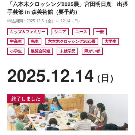
「六本木クロッシング2025展」宮田明日鹿 出張
手芸部 in 森美術館（要予約）
申込期間 : 2025.12.5（金）～ 12.14（日）
キッズ＆ファミリー
シニア
ユース
一般
中高生
先生
六本木クロッシング2025展
大学生
小学生
展覧会関連
未就学児
障がい者
2025.12.14
（日）
終了しました