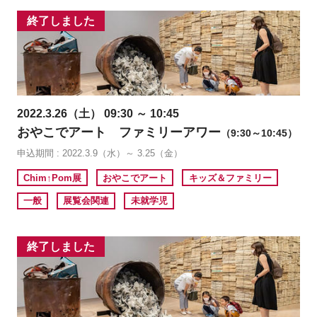
終了しました
2022.3.26（土） 09:30 ～ 10:45
おやこでアート ファミリーアワー
（9:30～10:45）
申込期間 : 2022.3.9（水）～ 3.25（金）
Chim↑Pom展
おやこでアート
キッズ＆ファミリー
一般
展覧会関連
未就学児
終了しました