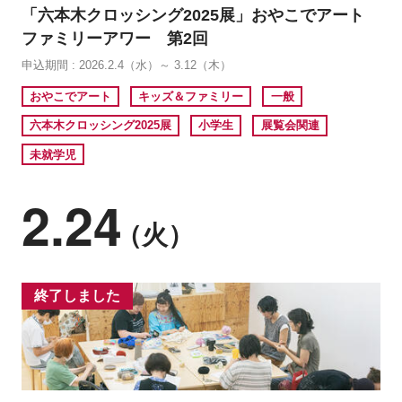
「六本木クロッシング2025展」おやこでアート
ファミリーアワー 第2回
申込期間 : 2026.2.4（水）～ 3.12（木）
おやこでアート
キッズ＆ファミリー
一般
六本木クロッシング2025展
小学生
展覧会関連
未就学児
2.24
（火）
終了しました