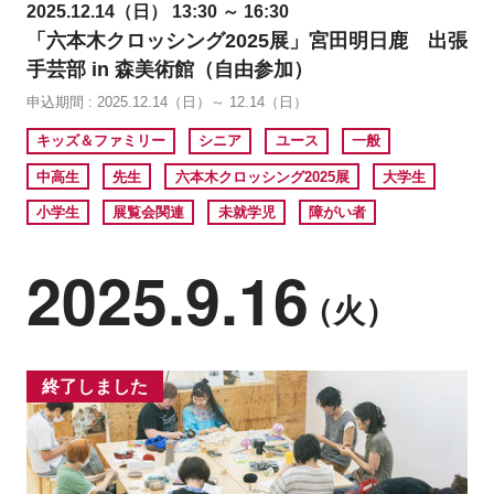
2025.12.14（日） 13:30 ～ 16:30
「六本木クロッシング2025展」宮田明日鹿 出張
手芸部 in 森美術館（自由参加）
申込期間 : 2025.12.14（日）～ 12.14（日）
キッズ＆ファミリー
シニア
ユース
一般
中高生
先生
六本木クロッシング2025展
大学生
小学生
展覧会関連
未就学児
障がい者
2025.9.16
（火）
終了しました