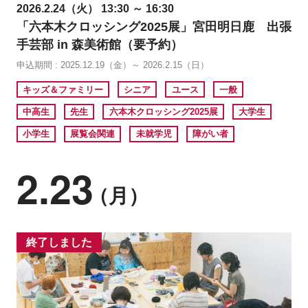
2026.2.24（火） 13:30 ～ 16:30
「六本木クロッシング2025展」宮田明日鹿 出張
手芸部 in 森美術館（要予約）
申込期間 : 2025.12.19（金）～ 2026.2.15（日）
キッズ＆ファミリー
シニア
ユース
一般
中高生
先生
六本木クロッシング2025展
大学生
小学生
展覧会関連
未就学児
障がい者
2.23
（月）
終了しました