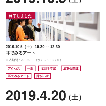
終了しました
2019.10.5（土） 10:30 ～ 12:30
耳でみるアート
申込期間 : 2019.6.19（水）～ 9.13（金）
アクセス
一般
塩田千春展
展覧会関連
耳でみるアート
障がい者
2019.4.20
（土）