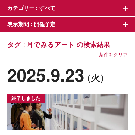
カテゴリー :
すべて
表示期間 :
開催予定
タグ : 耳でみるアート の検索結果
条件をクリア
2025.9.23
（火）
終了しました