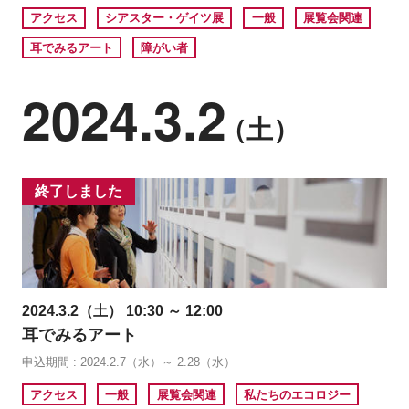
アクセス
シアスター・ゲイツ展
一般
展覧会関連
耳でみるアート
障がい者
2024.3.2
（土）
終了しました
2024.3.2（土） 10:30 ～ 12:00
耳でみるアート
申込期間 : 2024.2.7（水）～ 2.28（水）
アクセス
一般
展覧会関連
私たちのエコロジー