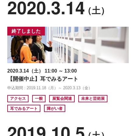
2020.3.14
（土）
終了しました
2020.3.14（土） 11:00 ～ 13:00
【開催中止】耳でみるアート
申込期間 : 2019.11.18（月）～ 2020.3.13（金）
アクセス
一般
展覧会関連
未来と芸術展
耳でみるアート
障がい者
2019.10.5
（土）