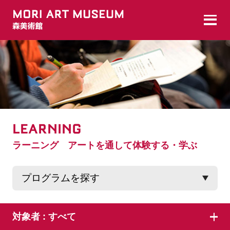
LEARNING
ラーニング アートを通して体験する・学ぶ
対象者 :
すべて