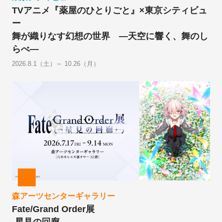
TVアニメ『薬屋のひとりごと』×東京シティビュ
ー
舞が織りなす幻想の世界 ―天空に響く、舞のし
らべ―
2026.8.1（土）～ 10.26（月）
森アーツセンターギャラリー
Fate/Grand Order展