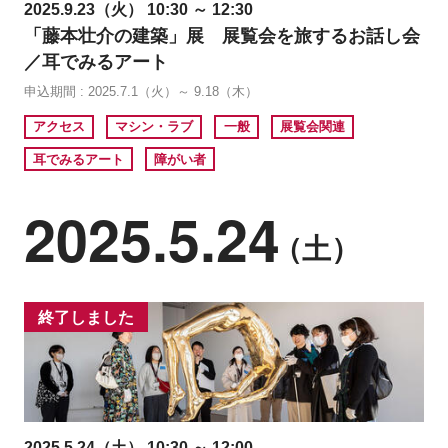
2025.9.23（火） 10:30 ～ 12:30
「藤本壮介の建築」展 展覧会を旅するお話し会
／耳でみるアート
申込期間 : 2025.7.1（火）～ 9.18（木）
アクセス
マシン・ラブ
一般
展覧会関連
耳でみるアート
障がい者
2025.5.24
（土）
終了しました
2025.5.24（土） 10:30 ～ 12:00