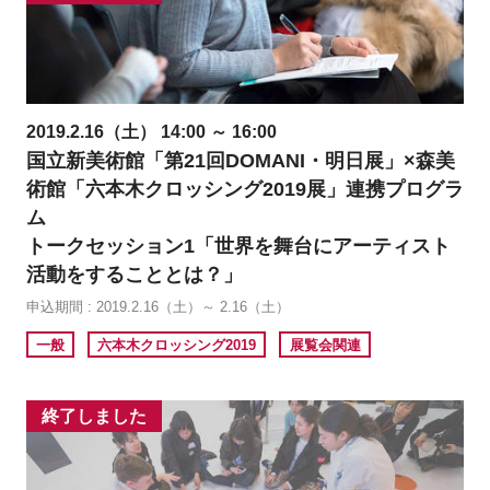
2019.2.16（土） 14:00 ～ 16:00
国立新美術館「第21回DOMANI・明日展」×森美
術館「六本木クロッシング2019展」連携プログラ
ム
トークセッション1「世界を舞台にアーティスト
活動をすることとは？」
申込期間 : 2019.2.16（土）～ 2.16（土）
一般
六本木クロッシング2019
展覧会関連
終了しました