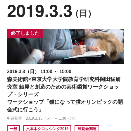
2019.3.3
（日）
終了しました
2019.3.3（日） 11:00 ～ 15:00
森美術館×東京大学大学院教育学研究科岡田猛研
究室 触発と創造のための芸術鑑賞ワークショッ
プ・シリーズ
ワークショップ「猫になって猫オリンピックの開
会式に行こう」
申込期間 : 2019.1.15（火）～ 1.30（水）
一般
六本木クロッシング2019
展覧会関連