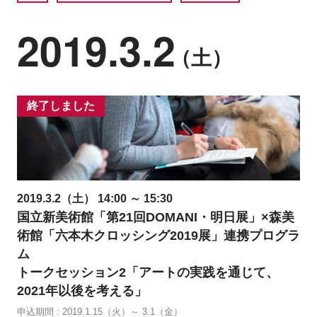
2019.3.2
（土）
終了しました
2019.3.2（土） 14:00 ～ 15:30
国立新美術館「第21回DOMANI・明日展」×森美
術館「六本木クロッシング2019展」連携プログラ
ム
トークセッション2「アートの実践を通じて、
2021年以後を考える」
申込期間 : 2019.1.15（火）～ 3.1（金）