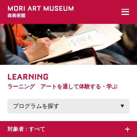
LEARNING
ラーニング アートを通して体験する・学ぶ
対象者 :
すべて