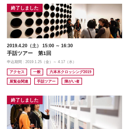
終了しました
2019.4.20（土） 15:00 ～ 16:30
手話ツアー 第1回
申込期間 : 2019.1.25（金）～ 4.17（水）
アクセス
一般
六本木クロッシング2019
展覧会関連
手話ツアー
障がい者
終了しました