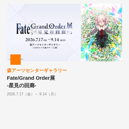
森アーツセンターギャラリー
Fate/Grand Order展
-星見の回廊-
2026.7.17（金）～ 9.14（月）