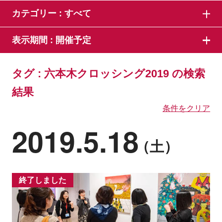
カテゴリー :
すべて
表示期間 :
開催予定
タグ : 六本木クロッシング2019 の検索
結果
条件をクリア
2019.5.18
（土）
終了しました