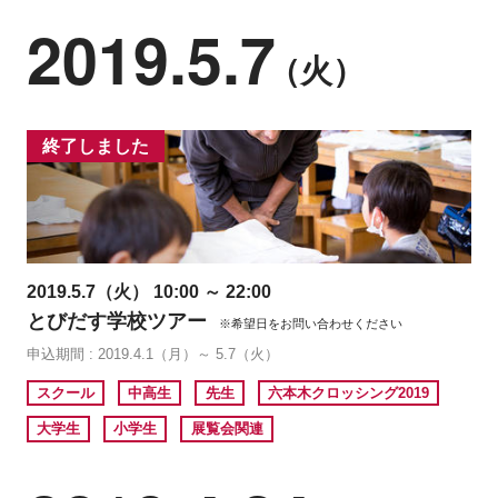
2019.5.7
（火）
終了しました
2019.5.7（火） 10:00 ～ 22:00
とびだす学校ツアー
※希望日をお問い合わせください
申込期間 : 2019.4.1（月）～ 5.7（火）
スクール
中高生
先生
六本木クロッシング2019
大学生
小学生
展覧会関連