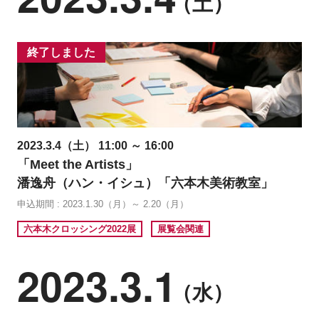
（土）
終了しました
2023.3.4（土） 11:00 ～ 16:00
「Meet the Artists」
潘逸舟（ハン・イシュ）「六本木美術教室」
申込期間 : 2023.1.30（月）～ 2.20（月）
六本木クロッシング2022展
展覧会関連
2023.3.1
（水）