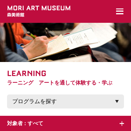
LEARNING
ラーニング アートを通して体験する・学ぶ
対象者 :
すべて