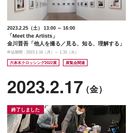
2023.2.25（土） 13:00 ～ 16:00
「Meet the Artists」
金川晋吾「他人を撮る／見る、知る、理解する」
申込期間 : 2023.1.16（月）～ 1.31（火）
六本木クロッシング2022展
展覧会関連
2023.2.17
（金）
終了しました