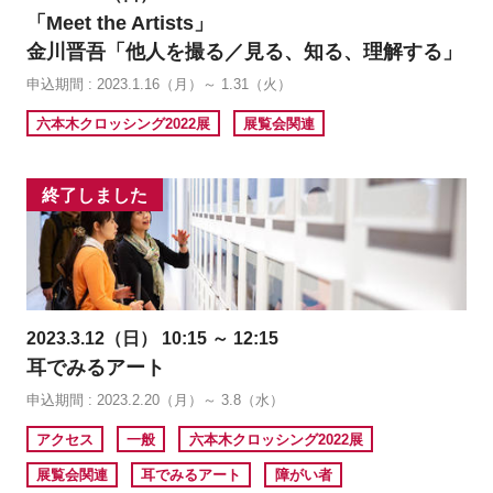
「Meet the Artists」
金川晋吾「他人を撮る／見る、知る、理解する」
申込期間 : 2023.1.16（月）～ 1.31（火）
六本木クロッシング2022展
展覧会関連
終了しました
2023.3.12（日） 10:15 ～ 12:15
耳でみるアート
申込期間 : 2023.2.20（月）～ 3.8（水）
アクセス
一般
六本木クロッシング2022展
展覧会関連
耳でみるアート
障がい者