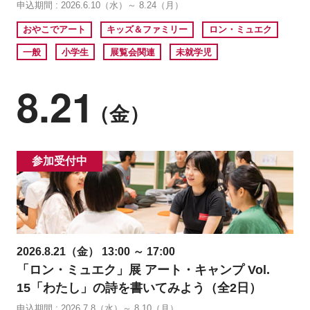
申込期間 : 2026.6.10（水）～ 8.24（月）
おやこでアート
キッズ＆ファミリー
ロン・ミュエク
一般
小学生
展覧会関連
未就学児
8.21
（金）
参加受付中
2026.8.21（金） 13:00 ～ 17:00
「ロン・ミュエク」展 アート・キャンプ Vol.
15「わたし」の詩を書いてみよう（全2日）
申込期間 : 2026.7.8（水）～ 8.10（月）