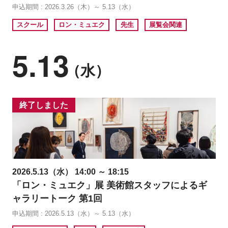
申込期間 : 2026.3.26（木）～ 5.13（水）
スクール
ロン・ミュエク
先生
展覧会関連
5.13
（水）
終了しました
2026.5.13（水） 14:00 ～ 18:15
「ロン・ミュエク」展 美術館スタッフによるギ
ャラリートーク 第1回
申込期間 : 2026.5.13（水）～ 5.13（水）