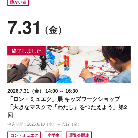
障がい者
7.31
（金）
終了しました
2026.7.31（金） 14:00 ～ 16:30
「ロン・ミュエク」展 キッズワークショップ
「大きなマスクで『わたし』をつたえよう」第2
回
申込期間 : 2026.6.10（水）～ 7.17（金）
ロン・ミュエク
小学生
展覧会関連