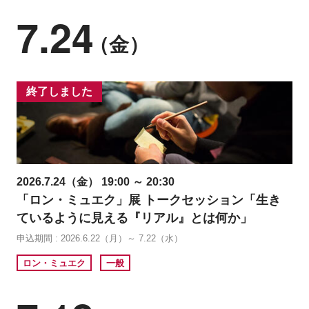
7.24
（金）
終了しました
2026.7.24（金） 19:00 ～ 20:30
「ロン・ミュエク」展 トークセッション「生き
ているように見える『リアル』とは何か」
申込期間 : 2026.6.22（月）～ 7.22（水）
ロン・ミュエク
一般