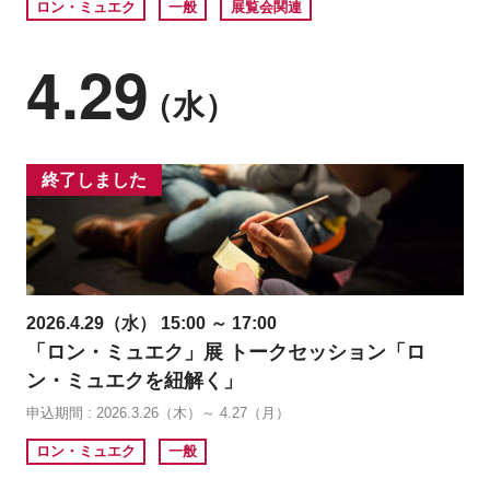
ロン・ミュエク
一般
展覧会関連
4.29
（水）
終了しました
2026.4.29（水） 15:00 ～ 17:00
「ロン・ミュエク」展 トークセッション「ロ
ン・ミュエクを紐解く」
申込期間 : 2026.3.26（木）～ 4.27（月）
ロン・ミュエク
一般