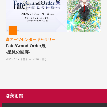
森アーツセンターギャラリー
Fate/Grand Order展
-星見の回廊-
2026.7.17（金）～ 9.14（月）
森美術館