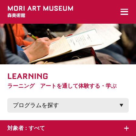
LEARNING
ラーニング アートを通して体験する・学ぶ
対象者 :
すべて