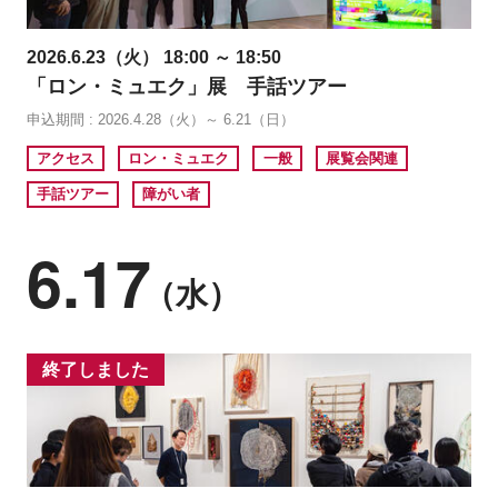
2026.6.23（火） 18:00 ～ 18:50
「ロン・ミュエク」展 手話ツアー
申込期間 : 2026.4.28（火）～ 6.21（日）
アクセス
ロン・ミュエク
一般
展覧会関連
手話ツアー
障がい者
6.17
（水）
終了しました