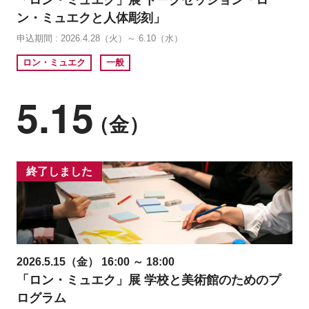
「ロン・ミュエク」展 トークセッション「ロ
ン・ミュエクと人体彫刻」
申込期間 : 2026.4.28（火）～ 6.10（水）
ロン・ミュエク
一般
5.15
（金）
終了しました
2026.5.15（金） 16:00 ～ 18:00
「ロン・ミュエク」展 学校と美術館のためのプ
ログラム