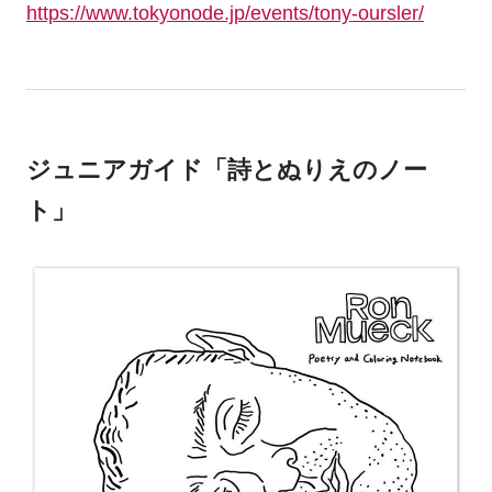
https://www.tokyonode.jp/events/tony-oursler/
ジュニアガイド「詩とぬりえのノー
ト」