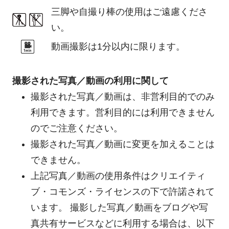
三脚や自撮り棒の使用はご遠慮くださ
い。
動画撮影は1分以内に限ります。
撮影された写真／動画の利用に関して
撮影された写真／動画は、非営利目的でのみ
利用できます。営利目的には利用できません
のでご注意ください。
撮影された写真／動画に変更を加えることは
できません。
上記写真／動画の使用条件はクリエイティ
ブ・コモンズ・ライセンスの下で許諾されて
います。 撮影した写真／動画をブログや写
真共有サービスなどに利用する場合は、以下