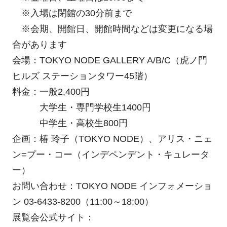
※入場は閉館の30分前まで
※会期、開館日、開館時間などは変更になる場
合があります
会場：TOKYO NODE GALLERY A/B/C（⻁ノ⾨
ヒルズ ステーションタワー45階）
料金：一般2,400円
大学生・専門学校生1400円
中学生・高校生800円
企画：椿 玲子（TOKYO NODE）、アリス・ニェ
ン=プー・コー（インデペンデント・キュレータ
ー）
お問い合わせ：TOKYO NODE インフォメーショ
ン 03-6433-8200（11:00～18:00）
展覧会公式サイト：