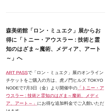
森美術館「ロン・ミュエク」展からお
得に「トニー・アウスラー : 技術と霊
知のはざま～魔術、メディア、アート
～」へ
ART PASS
で「ロン・ミュエク」展のオンライン
チケットをご購入の方は、虎ノ門ヒルズ TOKYO
NODEで7月3日（金）より開催中の
「トニー・ア
ウスラー : 技術と霊知のはざま～魔術、メディ
ア、アート～」
にお得な追加料金でご入館いただ
けます。