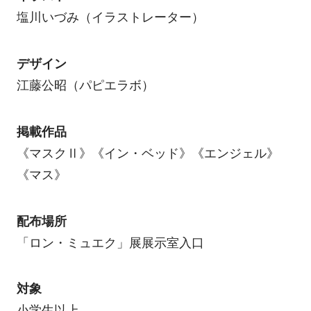
塩川いづみ（イラストレーター）
デザイン
江藤公昭（パピエラボ）
掲載作品
《マスクⅡ》《イン・ベッド》《エンジェル》
《マス》
配布場所
「ロン・ミュエク」展展示室入口
対象
小学生以上