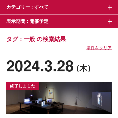
カテゴリー :
すべて
表示期間 :
開催予定
タグ : 一般 の検索結果
条件をクリア
2024.3.28
（木）
終了しました