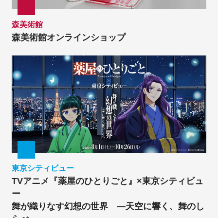
森美術館
森美術館オンラインショップ
東京シティビュー
TVアニメ『薬屋のひとりごと』×東京シティビュ
ー
舞が織りなす幻想の世界 ―天空に響く、舞のし