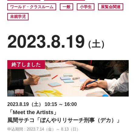
ワールド・クラスルーム
一般
小学生
展覧会関連
未就学児
2023.8.19
（土）
終了しました
2023.8.19（土） 10:15 ～ 16:00
「Meet the Artists」
風間サチコ「ぼんやりリサーチ刑事（デカ）」
申込期間 : 2023.7.14（金）～ 8.13（日）