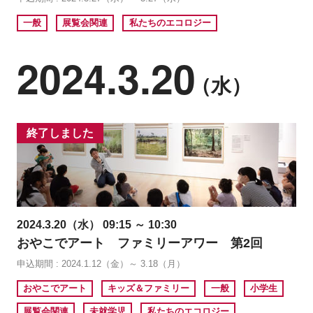
一般
展覧会関連
私たちのエコロジー
2024.3.20
（水）
終了しました
2024.3.20（水） 09:15 ～ 10:30
おやこでアート ファミリーアワー 第2回
申込期間 : 2024.1.12（金）～ 3.18（月）
おやこでアート
キッズ＆ファミリー
一般
小学生
展覧会関連
未就学児
私たちのエコロジー