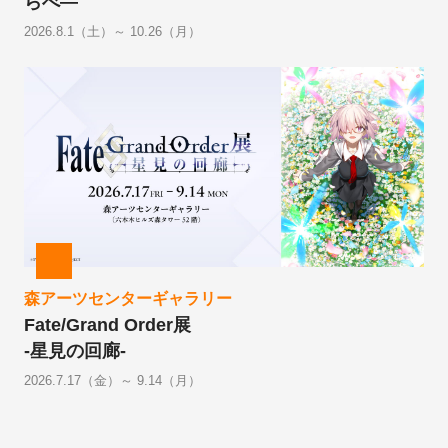
らべ―
2026.8.1（土）～ 10.26（月）
森アーツセンターギャラリー
Fate/Grand Order展
-星見の回廊-
2026.7.17（金）～ 9.14（月）