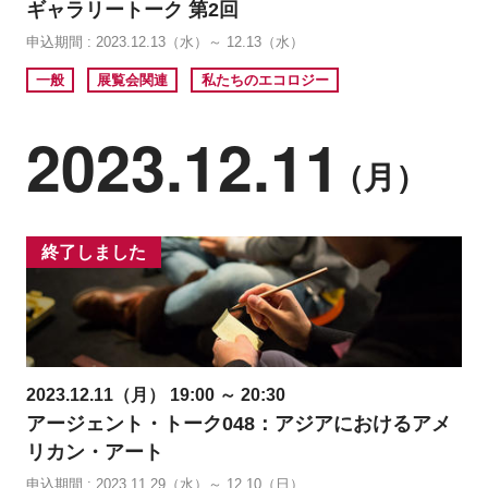
ギャラリートーク 第2回
申込期間 : 2023.12.13（水）～ 12.13（水）
一般
展覧会関連
私たちのエコロジー
2023.12.11
（月）
終了しました
2023.12.11（月） 19:00 ～ 20:30
アージェント・トーク048：アジアにおけるアメ
リカン・アート
申込期間 : 2023.11.29（水）～ 12.10（日）