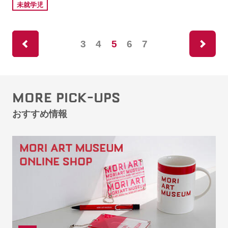
未就学児
ne
3
4
5
6
7
rev
MORE PICK-UPS
おすすめ情報