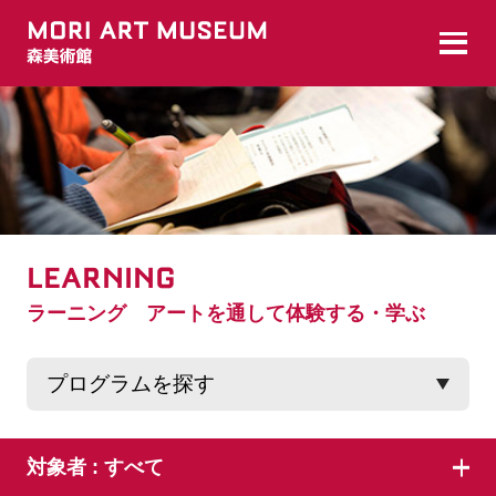
LEARNING
ラーニング アートを通して体験する・学ぶ
対象者 :
すべて