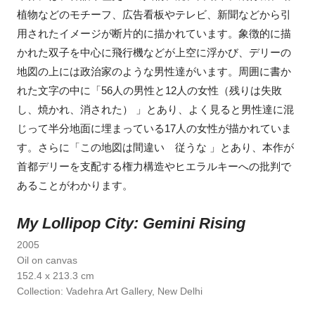
植物などのモチーフ、広告看板やテレビ、新聞などから引
用されたイメージが断片的に描かれています。象徴的に描
かれた双子を中心に飛行機などが上空に浮かび、デリーの
地図の上には政治家のような男性達がいます。周囲に書か
れた文字の中に「56人の男性と12人の女性（残りは失敗
し、焼かれ、消された） 」とあり、よく見ると男性達に混
じって半分地面に埋まっている17人の女性が描かれていま
す。さらに「この地図は間違い 従うな 」とあり、本作が
首都デリーを支配する権力構造やヒエラルキーへの批判で
あることがわかります。
My Lollipop City: Gemini Rising
2005
Oil on canvas
152.4 x 213.3 cm
Collection: Vadehra Art Gallery, New Delhi