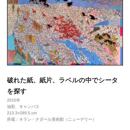
破れた紙、紙片、ラベルの中でシータ
を探す
2015年
油彩、キャンバス
213.3×289.5 cm
所蔵：キラン・ナダール美術館（ニューデリー）