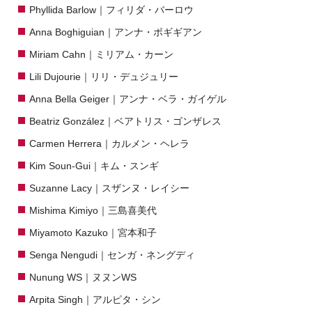
Phyllida Barlow｜フィリダ・バーロウ
Anna Boghiguian｜アンナ・ボギギアン
Miriam Cahn｜ミリアム・カーン
Lili Dujourie｜リリ・デュジュリー
Anna Bella Geiger｜アンナ・ベラ・ガイゲル
Beatriz González｜ベアトリス・ゴンザレス
Carmen Herrera｜カルメン・ヘレラ
Kim Soun-Gui｜キム・スンギ
Suzanne Lacy｜スザンヌ・レイシー
Mishima Kimiyo｜三島喜美代
Miyamoto Kazuko｜宮本和子
Senga Nengudi｜センガ・ネングディ
Nunung WS｜ヌヌンWS
Arpita Singh｜アルピタ・シン