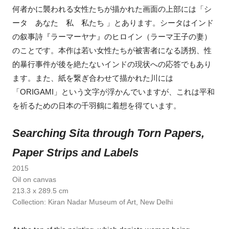
何者かに襲われる女性たちが描かれた画面の上部には「シ
ータ あなた 私 私たち 」とあります。シータはインド
の叙事詩『ラーマーヤナ』のヒロイン（ラーマ王子の妻）
のことです。本作は若い女性たちが被害者になる誘拐、性
的暴行事件が後を絶たないインドの現状への応答でもあり
ます。また、紙を繋ぎ合わせて描かれた川には
「ORIGAMI」という文字が浮かんでいますが、これは平和
を祈るための日本の千羽鶴に着想を得ています。
Searching Sita through Torn Papers,
Paper Strips and Labels
2015
Oil on canvas
213.3 x 289.5 cm
Collection: Kiran Nadar Museum of Art, New Delhi