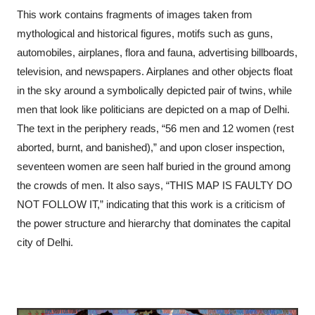
This work contains fragments of images taken from
mythological and historical figures, motifs such as guns,
automobiles, airplanes, flora and fauna, advertising billboards,
television, and newspapers. Airplanes and other objects float
in the sky around a symbolically depicted pair of twins, while
men that look like politicians are depicted on a map of Delhi.
The text in the periphery reads, “56 men and 12 women (rest
aborted, burnt, and banished),” and upon closer inspection,
seventeen women are seen half buried in the ground among
the crowds of men. It also says, “THIS MAP IS FAULTY DO
NOT FOLLOW IT,” indicating that this work is a criticism of
the power structure and hierarchy that dominates the capital
city of Delhi.