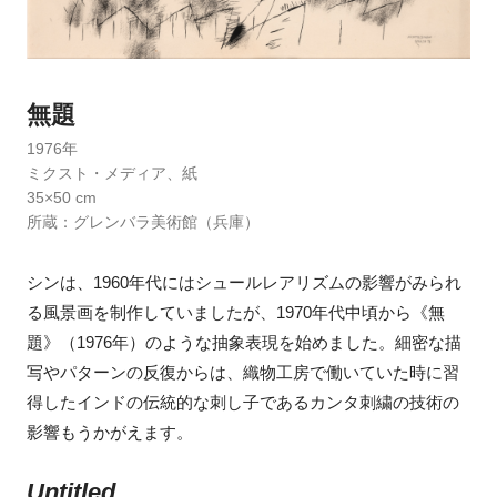
無題
1976年
ミクスト・メディア、紙
35×50 cm
所蔵：グレンバラ美術館（兵庫）
シンは、1960年代にはシュールレアリズムの影響がみられ
る風景画を制作していましたが、1970年代中頃から《無
題》（1976年）のような抽象表現を始めました。細密な描
写やパターンの反復からは、織物工房で働いていた時に習
得したインドの伝統的な刺し子であるカンタ刺繍の技術の
影響もうかがえます。
Untitled