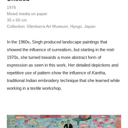
1976
Mixed media on paper
35 x 50 cm
Collection: Glenbarra Art Museum, Hyogo, Japan
In the 1960s, Singh produced landscape paintings that
showed the influence of surrealism, but starting in the mid-
1970s, she turned towards a more abstract form of
expression as seen in this work. Her detailed depictions and
repetitive use of pattern show the influence of
Kantha
,
traditional Indian embroidery technique that she learned while
working in a textile workshop.