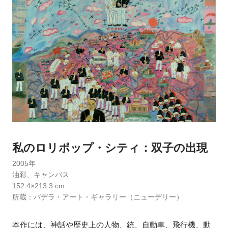
私のロリポップ・シティ：双子の出現
2005年
油彩、キャンバス
152.4×213.3 cm
所蔵：バデラ・アート・ギャラリー（ニューデリー）
本作には、神話や歴史上の人物、銃、自動車、飛行機、動